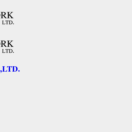
.,LTD.