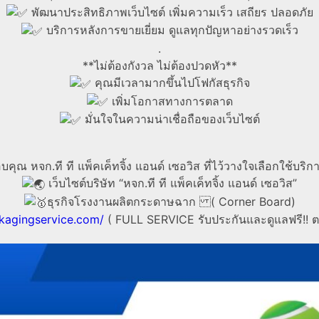
พัฒนาประสิทธิภาพเว็บไซต์ เพิ่มความเร็ว เสถียร ปลอดภัย
บริการหลังการขายเยี่ยม ดูแลทุกปัญหาอย่างรวดเร็ว
.
**ไม่ต้องกังวล ไม่ต้องปวดหัว**
คุณมีเวลามากขึ้นไปโฟกัสธุรกิจ
เพิ่มโอกาสทางการตลาด
มั่นใจในความน่าเชื่อถือของเว็บไซต์
คุณ หจก.ที ที แพ็คเค็ทจิ้ง แอนด์ เซอวิส ที่ไว้วางใจเลือกใช้บริก
เว็บไซต์บริษัท “หจก.ที ที แพ็คเค็ทจิ้ง แอนด์ เซอวิส”
ธุรกิจโรงงานผลิตกระดาษฉาก ( Corner Board)
ckagingservice.com/
( FULL SERVICE รับประกันและดูแลฟรี!! 