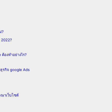
ม่?
ี 2022?
 ต้องทำอย่างไร?
นธุรกิจ google Ads
ฆษณาเว็บไซต์