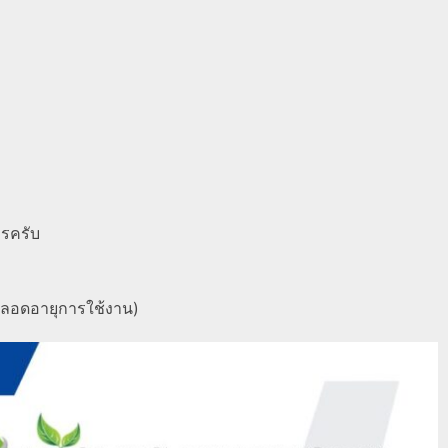
ารครับ
ตลอดอายุการใช้งาน)