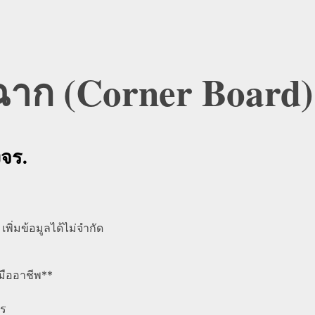
ฉาก (Corner Board)
งจร.
เพิ่มข้อมูลได้ไม่จำกัด
งมืออาชีพ**
าร