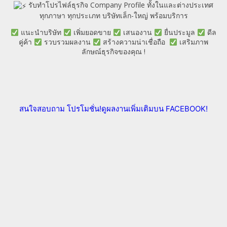
รับทำโปรไฟล์ธุรกิจ Company Profile ทั้งในและต่างประเทศ
ทุกภาษา ทุกประเภท บริษัทเล็ก-ใหญ่ พร้อมบริการ
แนะนำบริษัท
เพิ่มยอดขาย
เสนองาน
ยื่นประมูล
ดีล
คู่ค้า
รวบรวมผลงาน
สร้างความน่าเชื่อถือ
เสริมภาพ
ลักษณ์ธุรกิจของคุณ
!
สนใจสอบถาม
โปรโมชั่น!
ดูผลงานเพิ่มเติม
บน FACEBOOK!