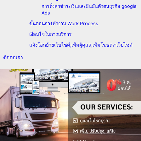
การตั้งค่าชำระเงินและยืนยันตัวตนธุรกิจ google
Ads
ขั้นตอนการทำงาน Work Process
เงื่อนไขในการบริการ
แจ้งโอนย้ายเว็บไซต์,เพิ่มผู้ดูแล,เพิ่มโฆษณาเว็บไซต์
ติดต่อเรา