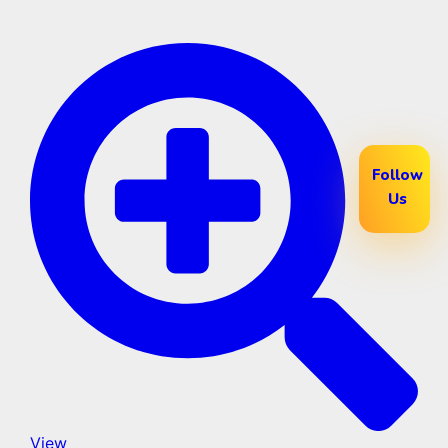
Follow
Us
View