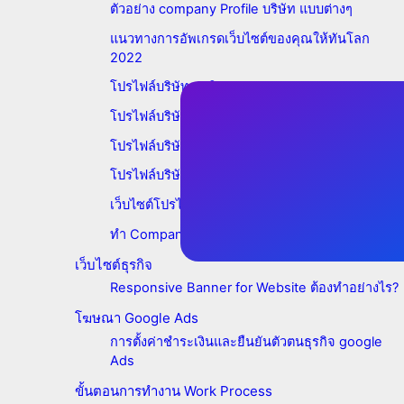
ตัวอย่าง company Profile บริษัท แบบต่างๆ
แนวทางการอัพเกรดเว็บไซต์ของคุณให้ทันโลก
2022
โปรไฟล์บริษัท ธุรกิจอาหาร
โปรไฟล์บริษัท ไฟฟ้า
โปรไฟล์บริษัท รปภ
โปรไฟล์บริษัทขนส่ง
เว็บไซต์โปรไฟล์บริษัทจำเป็นหรือไม่?
ทำ Company Profile อย่างไรในปี 2022?
เว็บไซต์ธุรกิจ
Responsive Banner for Website ต้องทำอย่างไร?
โฆษณา Google Ads
การตั้งค่าชำระเงินและยืนยันตัวตนธุรกิจ google
Ads
ขั้นตอนการทำงาน Work Process