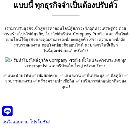
แบบนี้ ทุกธุรกิจจำเป็นต้องปรับตัว
เรามาปรับธุรกิจเข้าสู่การค้าออนไลน์สู้สภาวะวิกฤติทางเศรษฐกิจ ด้วย
การสร้างโปรไฟล์ธุรกิจ, โปรไฟล์บริษัท, Company Profile และ เว็บไซต์
ออนไลน์ให้ธุรกิจของคุณสามารถเชื่อมต่อลูกค้า สร้างความน่าเชื่อถือ
รวบรวมผลงาน ตอบโจทย์ธุรกิจออนไลน์ ครบวงจรในที่เดียว
วันนี้คุณพร้อมแล้วหรือยัง?
รับทำโปรไฟล์ธุรกิจ Company Profile ทั้งในและต่างประเทศ ทุก
ภาษา ทุกประเภท บริษัทเล็ก-ใหญ่ พร้อมบริการ
✅ แนะนำบริษัท ✅ เพิ่มยอดขาย ✅ เสนองาน ✅ ยื่นประมูล ✅ ดีลคู่ค้า ✅
รวบรวมผลงาน ✅ สร้างความน่าเชื่อถือ
✅
เสริมภาพลักษณ์ธุรกิจของ
คุณ
!
สนใจสอบถาม
โปรโมชั่น!