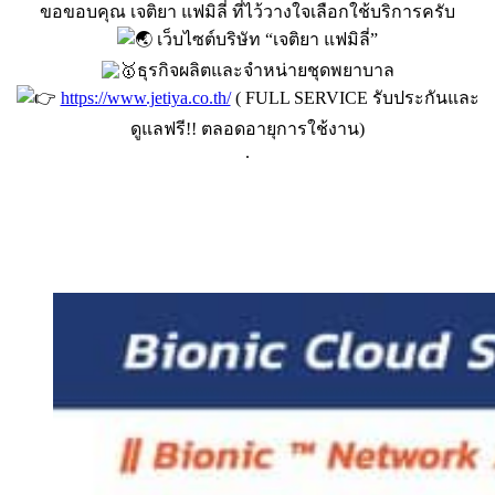
ขอขอบคุณ เจติยา แฟมิลี่ ที่ไว้วางใจเลือกใช้บริการครับ
เว็บไซต์บริษัท “เจติยา แฟมิลี่”
ธุรกิจผลิตและจำหน่ายชุดพยาบาล
https://www.jetiya.co.th/
( FULL SERVICE รับประกันและ
ดูแลฟรี!! ตลอดอายุการใช้งาน)
.