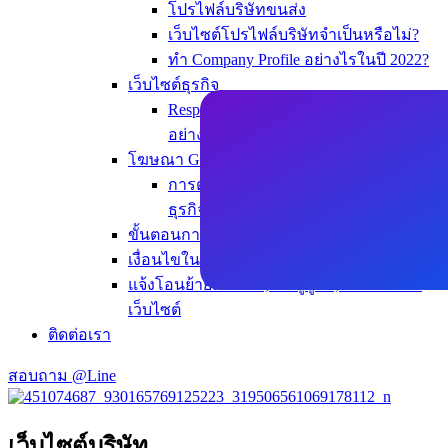
โปรไฟล์บริษัทขนส่ง
เว็บไซต์โปรไฟล์บริษัทจำเป็นหรือไม่?
ทำ Company Profile อย่างไรในปี 2022?
เว็บไซต์ธุรกิจ
Responsive Banner for Website ต้องทำ
อย่างไร?
โฆษณา Google Ads
การตั้งค่าชำระเงินและยืนยันตัวตน
ธุรกิจ google Ads
ขั้นตอนการทำงาน Work Process
เงื่อนไขในการบริการ
แจ้งโอนย้ายเว็บไซต์,เพิ่มผู้ดูแล,เพิ่มโฆษณา
เว็บไซต์
ติดต่อเรา
สอบถาม @Line
เว็บไซต์บริษัท