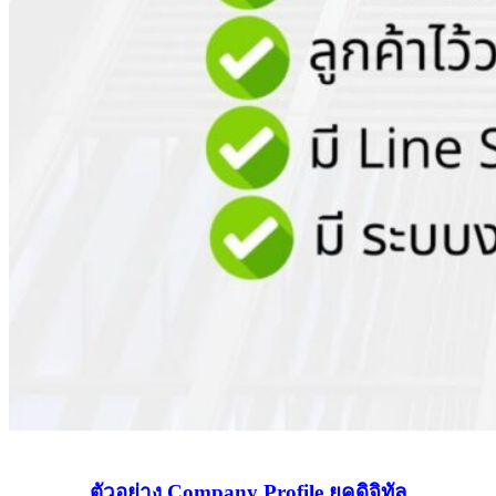
ตัวอย่าง Company Profile ยุคดิจิทัล