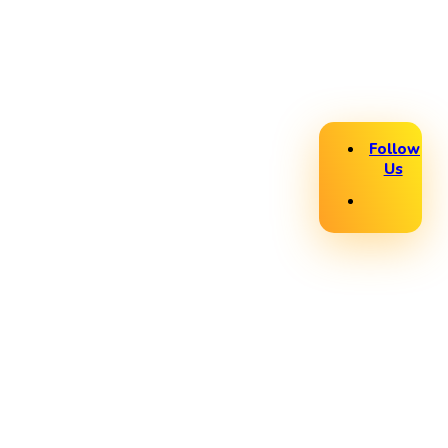
Follow
Us