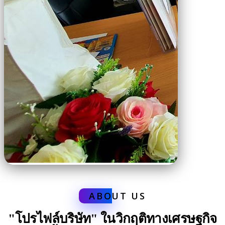
ABO
UT US
"โปรไฟล์บริษัท" ในวิกฤติทางเศรษฐกิจ